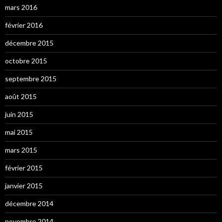
mars 2016
février 2016
décembre 2015
octobre 2015
septembre 2015
août 2015
juin 2015
mai 2015
mars 2015
février 2015
janvier 2015
décembre 2014
novembre 2014