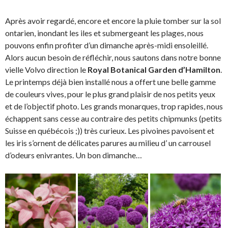
Après avoir regardé, encore et encore la pluie tomber sur la sol
ontarien, inondant les iles et submergeant les plages, nous
pouvons enfin profiter d’un dimanche après-midi ensoleillé.
Alors aucun besoin de réfléchir, nous sautons dans notre bonne
vielle Volvo direction le
Royal Botanical Garden d’Hamilton
.
Le printemps déjà bien installé nous a offert une belle gamme
de couleurs vives, pour le plus grand plaisir de nos petits yeux
et de l’objectif photo. Les grands monarques, trop rapides, nous
échappent sans cesse au contraire des petits chipmunks (petits
Suisse en québécois ;)) très curieux. Les pivoines pavoisent et
les iris s’ornent de délicates parures au milieu d’ un carrousel
d’odeurs enivrantes. Un bon dimanche…