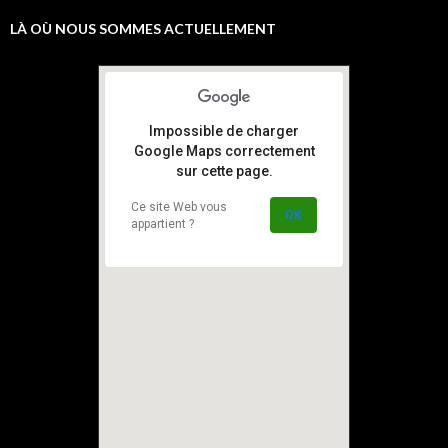
LÀ OÙ NOUS SOMMES ACTUELLEMENT
Impossible de charger
Google Maps correctement
sur cette page.
Ce site Web vous
OK
appartient ?