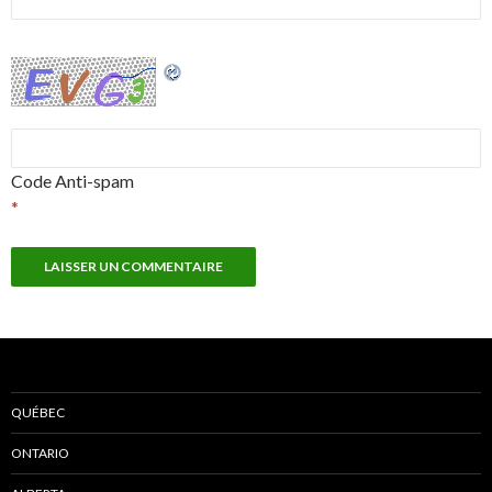
Code Anti-spam
*
QUÉBEC
ONTARIO