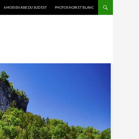
6 MOIS EN ASIE DU SUD EST
PHOTOS NOIR ET BLANC