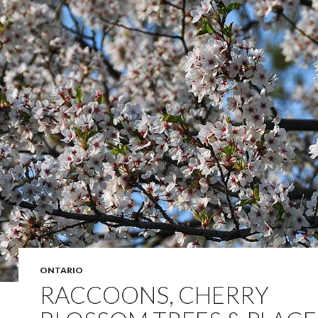
ONTARIO
RACCOONS, CHERRY