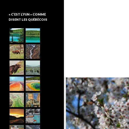
« C’EST L’FUN » COMME
DISENT LES QUÉBÉCOIS