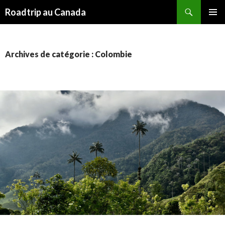
Recherche
Roadtrip au Canada
ALLER
MENU
AU
PRINCI
CONTENU
Archives de catégorie : Colombie