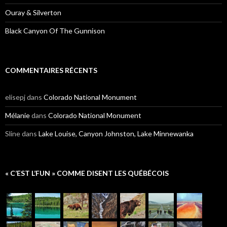
Ouray & Silverton
Black Canyon Of The Gunnison
COMMENTAIRES RÉCENTS
elisepj
dans
Colorado National Monument
Mélanie
dans
Colorado National Monument
Sline
dans
Lake Louise, Canyon Johnston, Lake Minnewanka
« C’EST L’FUN » COMME DISENT LES QUÉBÉCOIS