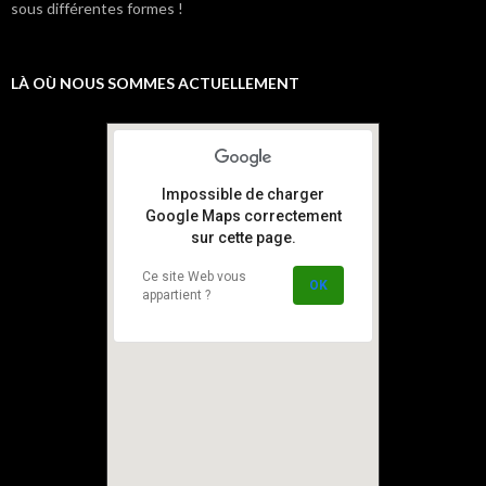
sous différentes formes !
LÀ OÙ NOUS SOMMES ACTUELLEMENT
Impossible de charger
Google Maps correctement
sur cette page.
Ce site Web vous
OK
appartient ?